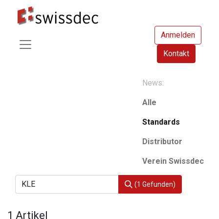
Anmelden
Kontakt
News:
Alle
Standards
Distributor
Verein Swissdec
(1 Gefunden)
1 Artikel