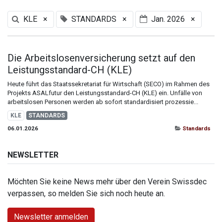
KLE
×
STANDARDS
×
Jan. 2026
×
Die Arbeitslosenversicherung setzt auf den
Leistungsstandard-CH (KLE)
Heute führt das Staatssekretariat für Wirtschaft (SECO) im Rahmen des
Projekts ASALfutur den Leistungsstandard-CH (KLE) ein. Unfälle von
arbeitslosen Personen werden ab sofort standardisiert prozessie...
KLE
STANDARDS
06.01.2026
Standards
NEWSLETTER
Möchten Sie keine News mehr über den Verein Swissdec
verpassen, so melden Sie sich noch heute an.
Newsletter anmelden