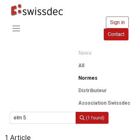
Sign in
Contact
News:
All
Normes
Distributeur
Association Swissdec
(1 found)
1 Article