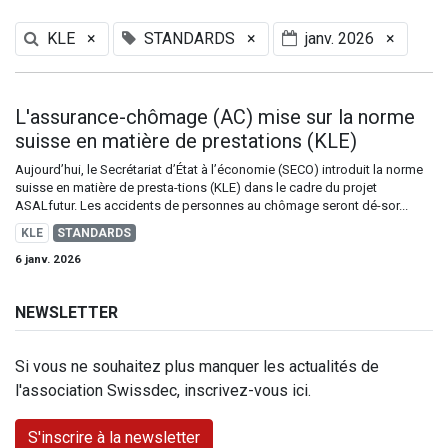
KLE
×
STANDARDS
×
janv. 2026
×
L'assurance-chômage (AC) mise sur la norme
suisse en matière de prestations (KLE)
Aujourd’hui, le Secrétariat d’État à l’économie (SECO) introduit la norme
suisse en matière de presta-tions (KLE) dans le cadre du projet
ASALfutur. Les accidents de personnes au chômage seront dé-sor...
KLE
STANDARDS
6 janv. 2026
NEWSLETTER
Si vous ne souhaitez plus manquer les actualités de
l'association Swissdec, inscrivez-vous ici.
S'inscrire à la newsletter