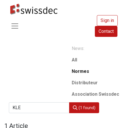
Sign in
Contact
News:
All
Normes
Distributeur
Association Swissdec
(1 found)
1 Article