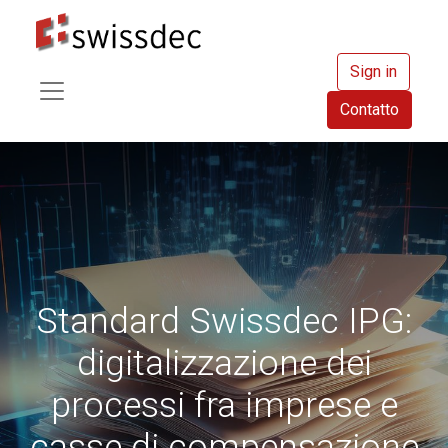
Sign in
Contatto
Standard Swissdec IPG:
digitalizzazione dei
processi fra imprese e
casse di compensazione