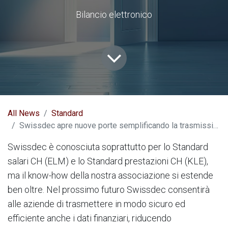
Bilancio elettronico
All News
Standard
Swissdec apre nuove porte semplificando la trasmissione dei dati finanziari
Swissdec è conosciuta soprattutto per lo Standard
salari CH (ELM) e lo Standard prestazioni CH (KLE),
ma il know-how della nostra associazione si estende
ben oltre. Nel prossimo futuro Swissdec consentirà
alle aziende di trasmettere in modo sicuro ed
efficiente anche i dati finanziari, riducendo