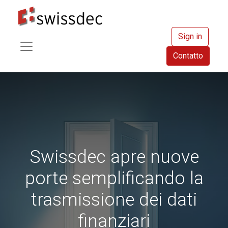
Sign in
Contatto
Swissdec apre nuove
porte semplificando la
trasmissione dei dati
finanziari