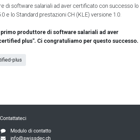
re di software salariali ad aver certificato con successo lo
.0 e lo Standard prestazioni CH (KLE) versione 1.0.
 primo produttore di software salariali ad aver
"certified plus". Ci congratuliamo per questo successo.
ified-plus
Contattateci
Modulo di contatto
info@swissdec.ch