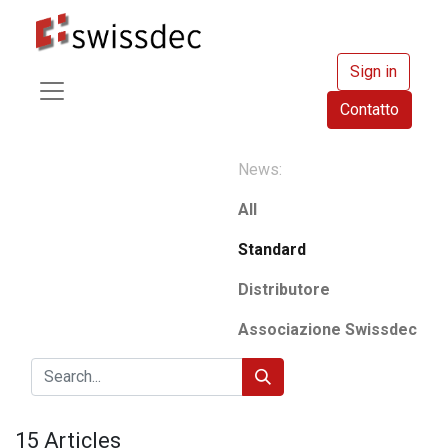
Sign in
Contatto
News:
All
Standard
Distributore
Associazione Swissdec
15 Articles