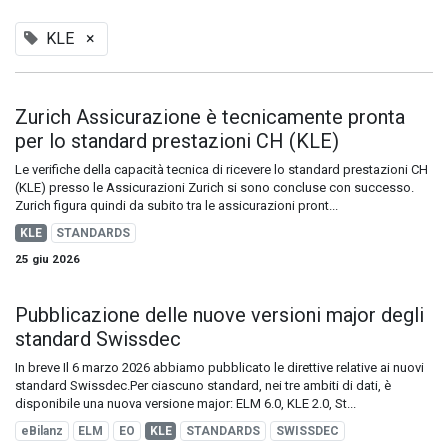
KLE
×
Zurich Assicurazione è tecnicamente pronta
per lo standard prestazioni CH (KLE)
Le verifiche della capacità tecnica di ricevere lo standard prestazioni CH
(KLE) presso le Assicurazioni Zurich si sono concluse con successo.
Zurich figura quindi da subito tra le assicurazioni pront...
KLE
STANDARDS
25 giu 2026
Pubblicazione delle nuove versioni major degli
standard Swissdec
In breve Il 6 marzo 2026 abbiamo pubblicato le direttive relative ai nuovi
standard Swissdec.Per ciascuno standard, nei tre ambiti di dati, è
disponibile una nuova versione major: ELM 6.0, KLE 2.0, St...
eBilanz
ELM
EO
KLE
STANDARDS
SWISSDEC