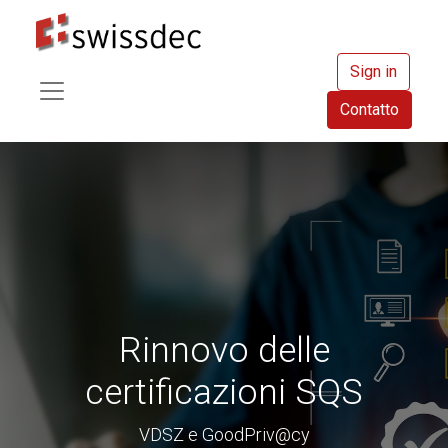
Sign in
Contatto
Rinnovo delle
certificazioni SQS
VDSZ e GoodPriv@cy