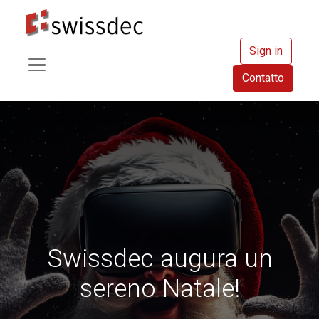
Sign in
Contatto
Swissdec augura un
sereno Natale!