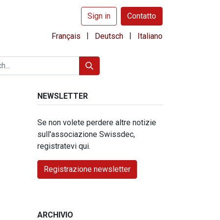
Sign in
Contatto
|
|
Français
Deutsch
Italiano
NEWSLETTER
Se non volete perdere altre notizie
sull'associazione Swissdec,
registratevi qui.
Registrazione newsletter
ARCHIVIO