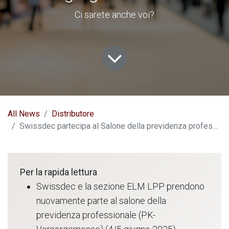
Ci sarete anche voi?
All News
Distributore
Swissdec partecipa al Salone della previdenza professionale il 4 e 5 giugno 2025
Per la rapida lettura
Swissdec e la sezione ELM LPP prendono
nuovamente parte al salone della
previdenza professionale (PK-