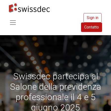
Sign in
Contatto
Swissdec partecipa al
Salone della previdenza
professionale il 4 e 5
giugno 2025