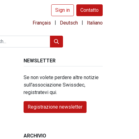
Sign in
Contatto
|
|
Français
Deutsch
Italiano
NEWSLETTER
Se non volete perdere altre notizie
sull'associazione Swissdec,
registratevi qui.
Registrazione newsletter
ARCHIVIO