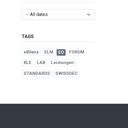
TAGS
eBilanz
ELM
FORUM
EO
KLE
LAB
Leistungen
STANDARDS
SWISSDEC