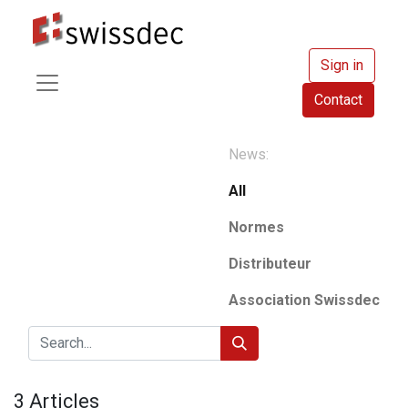
Sign in
Contact
News:
All
Normes
Distributeur
Association Swissdec
3 Articles