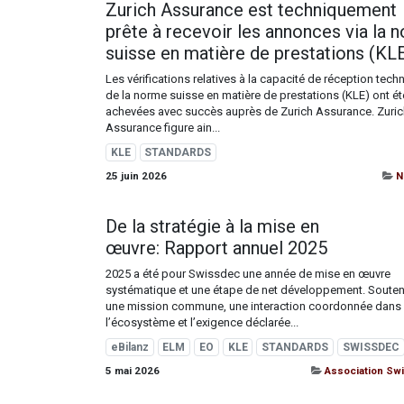
Zurich Assurance est techniquement
prête à recevoir les annonces via la 
suisse en matière de prestations (KLE
Les vérifications relatives à la capacité de réception tech
de la norme suisse en matière de prestations (KLE) ont ét
achevées avec succès auprès de Zurich Assurance. Zuric
Assurance figure ain...
KLE
STANDARDS
25 juin 2026
N
De la stratégie à la mise en
œuvre: Rapport annuel 2025
2025 a été pour Swissdec une année de mise en œuvre
systématique et une étape de net développement. Souten
une mission commune, une interaction coordonnée dans
l’écosystème et l’exigence déclarée...
eBilanz
ELM
EO
KLE
STANDARDS
SWISSDEC
5 mai 2026
Association Sw