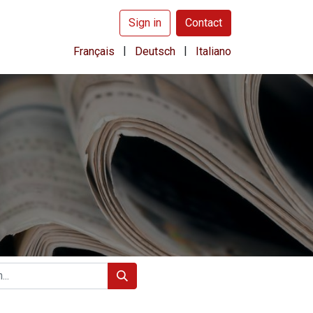
Sign in
Contact
|
|
Français
Deutsch
Italiano