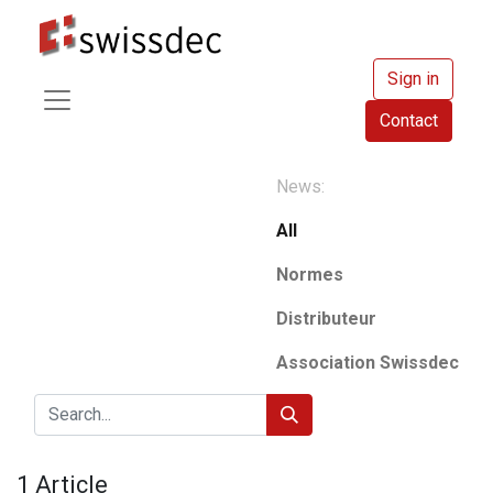
Sign in
Contact
News:
All
Normes
Distributeur
Association Swissdec
1 Article