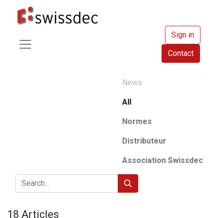
Sign in
Contact
News:
All
Normes
Distributeur
Association Swissdec
18 Articles