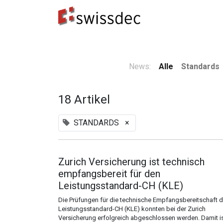
Standards
ERP-Hersteller
Datenempfänge
News:
Alle
Standards
18 Artikel
STANDARDS
×
Zurich Versicherung ist technisch
empfangsbereit für den
Leistungsstandard-CH (KLE)
Die Prüfungen für die technische Empfangsbereitschaft 
Leistungsstandard-CH (KLE) konnten bei der Zurich
Versicherung erfolgreich abgeschlossen werden. Damit is