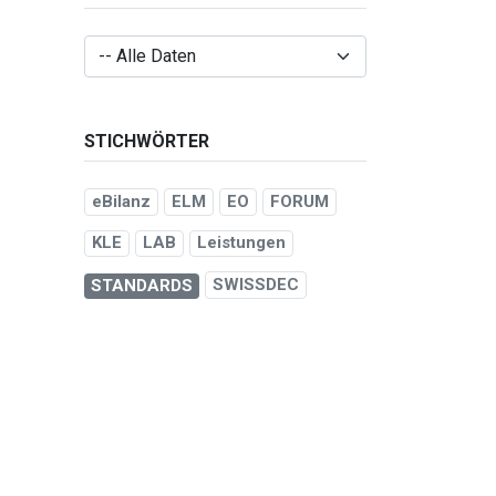
STICHWÖRTER
eBilanz
ELM
EO
FORUM
KLE
LAB
Leistungen
SWISSDEC
STANDARDS