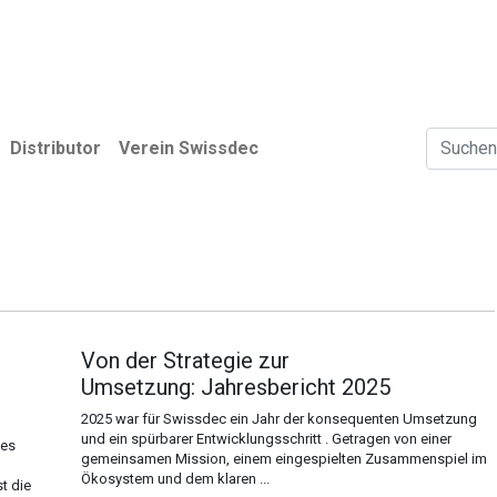
r
Anwender
Verein Swissdec
News
Distributor
Verein Swissdec
Von der Strategie zur
Umsetzung: Jahresbericht 2025
2025 war für Swissdec ein Jahr der konsequenten Umsetzung
und ein spürbarer Entwicklungsschritt . Getragen von einer
des
gemeinsamen Mission, einem eingespielten Zusammenspiel im
Ökosystem und dem klaren ...
t die