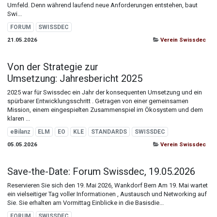
Umfeld. Denn während laufend neue Anforderungen entstehen, baut
Swi...
FORUM
SWISSDEC
21.05.2026
Verein Swissdec
Von der Strategie zur
Umsetzung: Jahresbericht 2025
2025 war für Swissdec ein Jahr der konsequenten Umsetzung und ein
spürbarer Entwicklungsschritt . Getragen von einer gemeinsamen
Mission, einem eingespielten Zusammenspiel im Ökosystem und dem
klaren ...
eBilanz
ELM
EO
KLE
STANDARDS
SWISSDEC
05.05.2026
Verein Swissdec
Save-the-Date: Forum Swissdec, 19.05.2026
Reservieren Sie sich den 19. Mai 2026, Wankdorf Bern Am 19. Mai wartet
ein vielseitiger Tag voller Informationen , Austausch und Networking auf
Sie. Sie erhalten am Vormittag Einblicke in die Basisdie...
FORUM
SWISSDEC