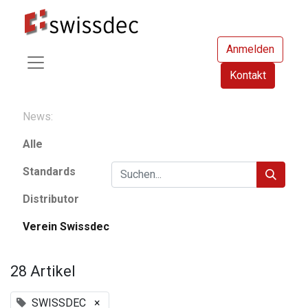
Anmelden
Kontakt
News:
Alle
Standards
Distributor
Verein Swissdec
28 Artikel
SWISSDEC
×