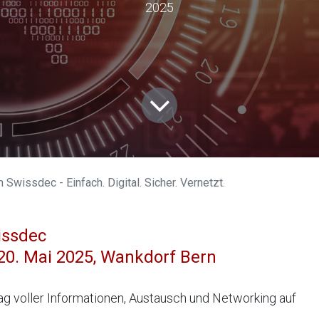
2025
 Swissdec - Einfach. Digital. Sicher. Vernetzt.
issdec
 20. Mai 2025, Wankdorf Bern
Tag voller Informationen, Austausch und Networking auf