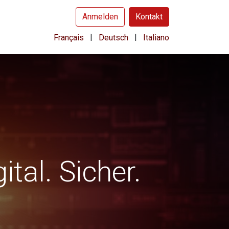
Anmelden
Kontakt
|
|
Français
Deutsch
Italiano
tal. Sicher.