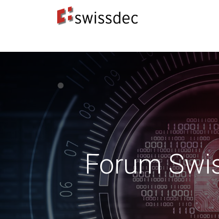
Standards
ERP-Hersteller
Datenempfänge
Forum Swiss