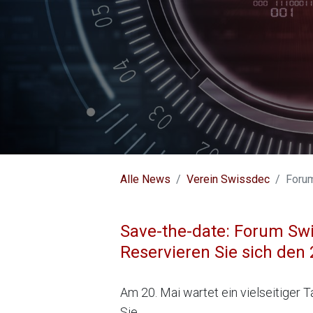
Alle News
Verein Swissdec
Forum
Save-the-date: Forum Sw
Reservieren Sie sich den
Am 20. Mai wartet ein vielseitiger 
Sie.