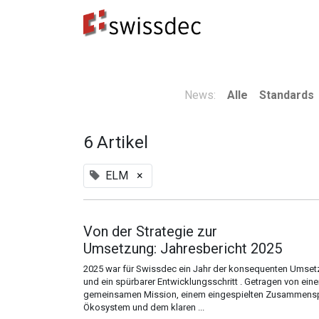
Standards
ERP-Hersteller
Datenempfänge
News:
Alle
Standards
6 Artikel
ELM
×
Von der Strategie zur
Umsetzung: Jahresbericht 2025
2025 war für Swissdec ein Jahr der konsequenten Umse
und ein spürbarer Entwicklungsschritt . Getragen von eine
gemeinsamen Mission, einem eingespielten Zusammensp
Ökosystem und dem klaren ...