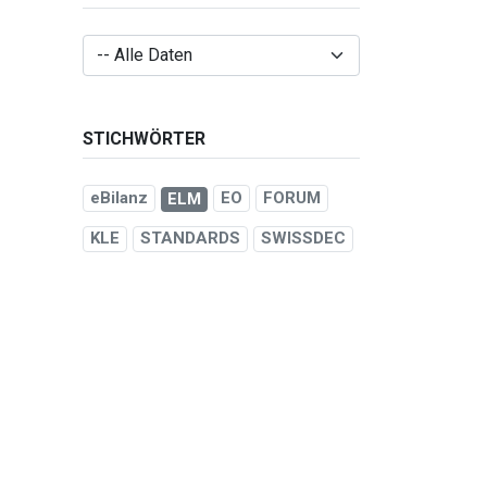
STICHWÖRTER
eBilanz
EO
FORUM
ELM
KLE
STANDARDS
SWISSDEC