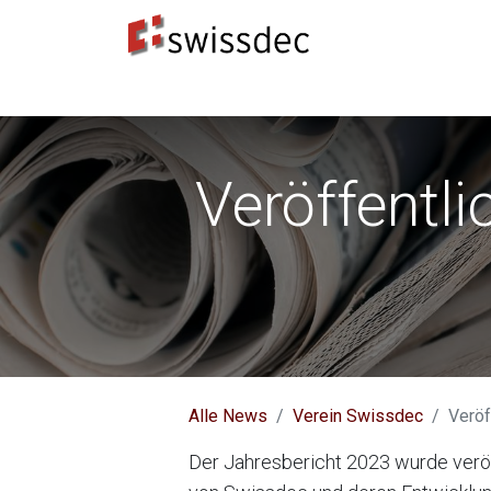
Standards
ERP-Hersteller
Datenempfänge
Veröffentl
Alle News
Verein Swissdec
Veröf
Der Jahresbericht 2023 wurde veröf