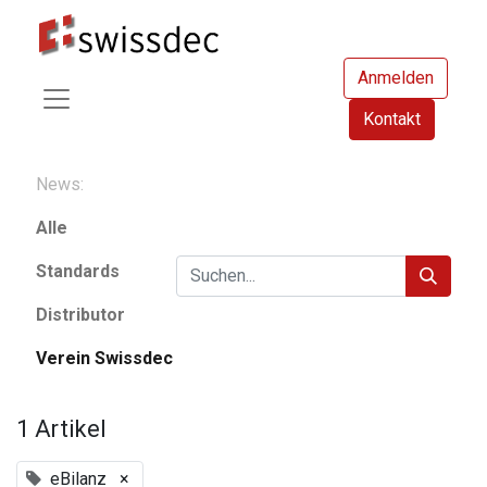
Anmelden
Kontakt
News:
Alle
Standards
Distributor
Verein Swissdec
1 Artikel
eBilanz
×