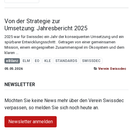
Von der Strategie zur
Umsetzung: Jahresbericht 2025
2025 war für Swissdec ein Jahr der konsequenten Umsetzung und ein
spürbarer Entwicklungsschritt . Getragen von einer gemeinsamen
Mission, einem eingespielten Zusammenspiel im Ökosystem und dem
klaren ...
eBilanz
ELM
EO
KLE
STANDARDS
SWISSDEC
05.05.2026
Verein Swissdec
NEWSLETTER
Möchten Sie keine News mehr über den Verein Swissdec
verpassen, so melden Sie sich noch heute an.
Newsletter anmelden