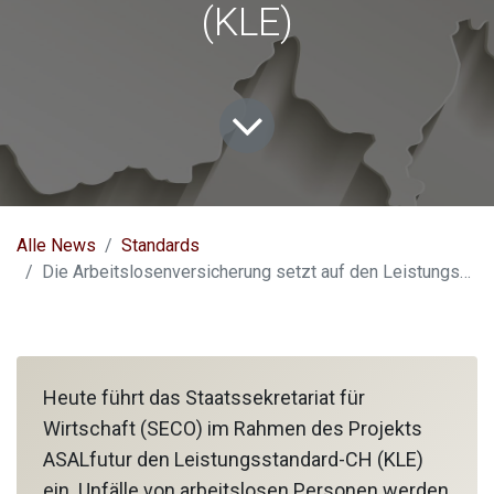
(KLE)
Alle News
Standards
Die Arbeitslosenversicherung setzt auf den Leistungsstandard-CH (KLE)
Heute führt das Staatssekretariat für
Wirtschaft (SECO) im Rahmen des Projekts
ASALfutur den Leistungsstandard-CH (KLE)
ein. Unfälle von arbeitslosen Personen werden