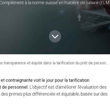
Complément à la norme suisse en matière de salaire (ELM
 transparence et équité dans la tarification du prêt de personnel
contraignante voit le jour pour la tarification
t de personnel.
L’objectif est d’améliorer l’évaluation des
n des primes plus différenciée et équitable, basée sur des