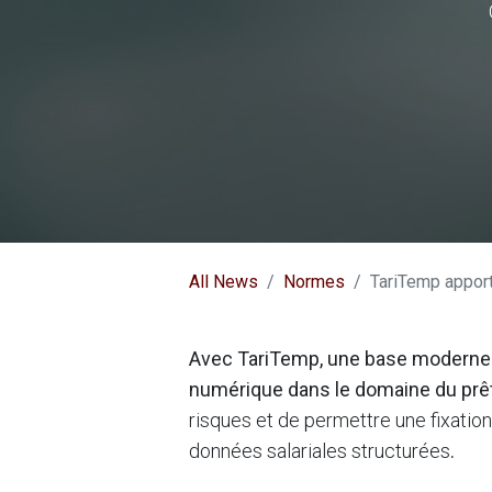
All News
Normes
TariTemp apporte
Avec TariTemp, une base moderne et 
numérique dans le domaine du prê
risques et de permettre une fixatio
données salariales structurées
.