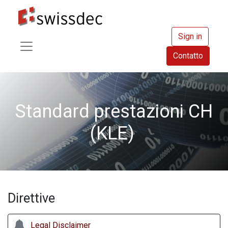
Sign in
Contatto
​Standard prestazioni CH
(KLE)
Direttive
Legal Disclaimer