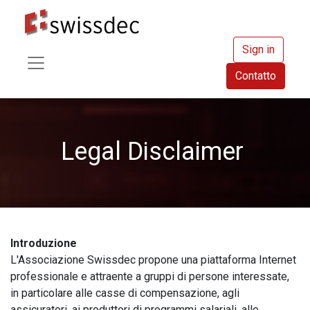
Sign in
Contatto
Legal Disclaimer​
Introduzione
L'Associazione Swissdec propone una piattaforma Internet
professionale e attraente a gruppi di persone interessate,
in particolare alle casse di compensazione, agli
assicuratori, ai produttori di programmi salariali, alle