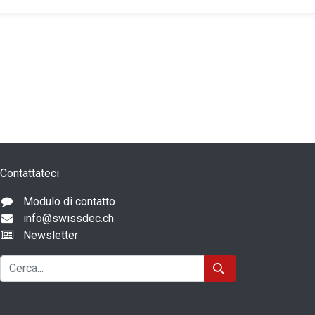
Contattateci
Modulo di contatto
info@swissdec.ch
Newsletter