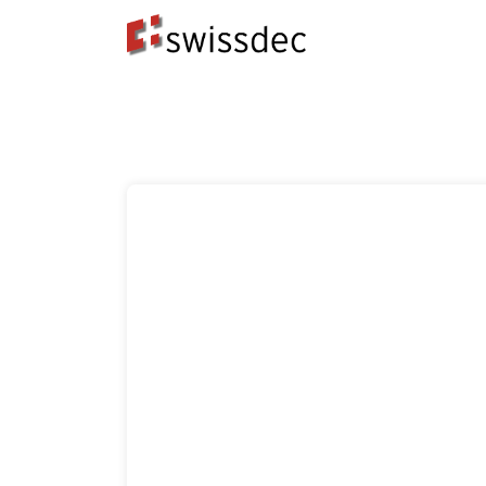
Standard
Produttori ERP
Destinatari dei dat