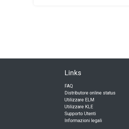
Link
​s
FAQ
Distributore online status
Utilizzare ELM
Utilizzare KLE
Supporto Utenti
Informazioni legali