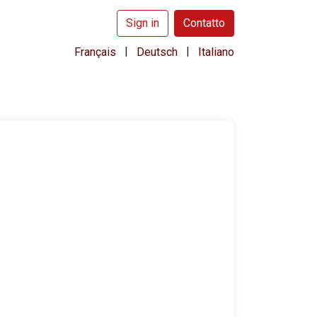
Sign in
Contatto
|
|
Français
Deutsch
Italiano