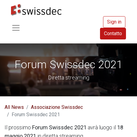
Sign in
Contatto
Forum Swissdec 2021
Diretta streaming
All News
Associazione Swissdec
Forum Swissdec 2021
Il prossimo
Forum Swissdec 2021
avrà luogo il
18
maggio 2021
in diretta streaming.