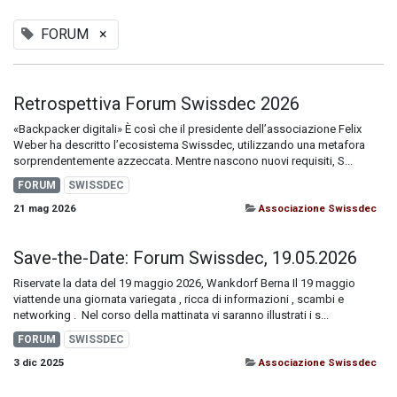
FORUM
×
Retrospettiva Forum Swissdec 2026
«Backpacker digitali» È così che il presidente dell’associazione Felix
Weber ha descritto l’ecosistema Swissdec, utilizzando una metafora
sorprendentemente azzeccata. Mentre nascono nuovi requisiti, S...
FORUM
SWISSDEC
21 mag 2026
Associazione Swissdec
Save-the-Date: Forum Swissdec, 19.05.2026
Riservate la data del 19 maggio 2026, Wankdorf Berna Il 19 maggio
viattende una giornata variegata , ricca di informazioni , scambi e
networking . ​ Nel corso della mattinata vi saranno illustrati i s...
FORUM
SWISSDEC
3 dic 2025
Associazione Swissdec