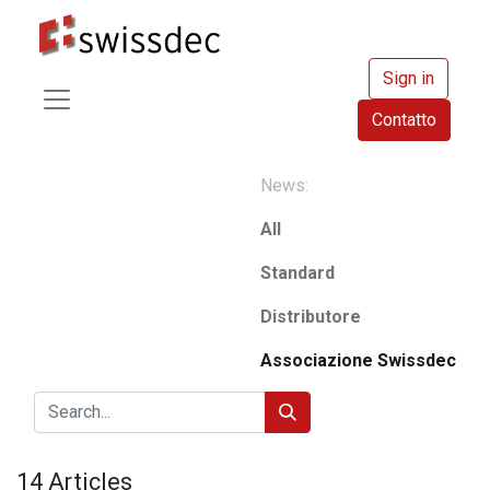
Sign in
Contatto
News:
All
Standard
Distributore
Associazione Swissdec
14 Articles