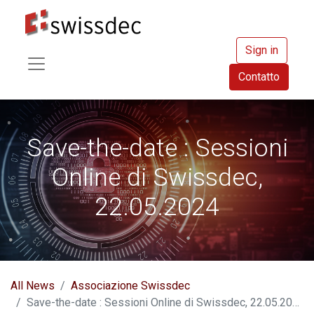
Sign in
Contatto
Save-the-date : Sessioni
Online di Swissdec,
22.05.2024
All News
Associazione Swissdec
Save-the-date : Sessioni Online di Swissdec, 22.05.2024