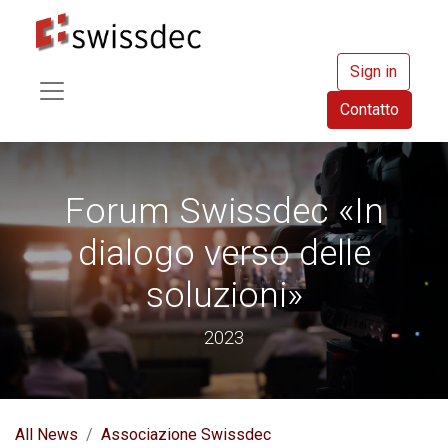
Sign in
Contatto
Forum Swissdec «In
dialogo verso delle
soluzioni»
2023
All News
Associazione Swissdec