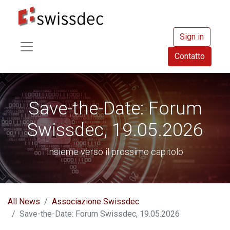
Sign in
Contatto
Save-the-Date: Forum
Swissdec, 19.05.2026
Insieme verso il prossimo capitolo
All News
Associazione Swissdec
Save-the-Date: Forum Swissdec, 19.05.2026