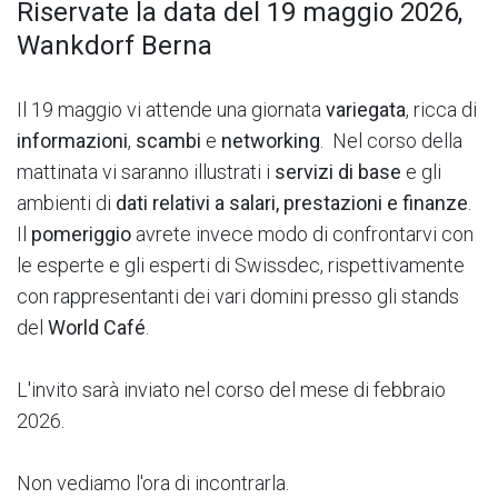
Riservate la data del 19 maggio 2026,
Wankdorf Berna
Il 19 maggio vi attende una giornata
variegata
, ricca di
informazioni
,
scambi
e
networking
.
​
Nel corso della
mattinata vi saranno illustrati i
servizi di base
e gli
ambienti di
dati relativi a salari, prestazioni e finanze
.
Il
pomeriggio
avrete invece modo di confrontarvi con
le esperte e gli esperti di Swissdec, rispettivamente
con rappresentanti dei vari domini presso gli stands
del
World Café
.
L'invito sarà inviato nel corso del mese di febbraio
2026.
Non vediamo l'ora di incontrarla.