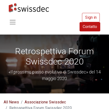
Sign in
Contatto
Retrospettiva Forum
Swissdec 2020
«Il prossimo passo evolutivo di Swissdec» del 14
maggio 2020
All News
Associazione Swissdec
Retrospettiva Forum Swissdec 2020