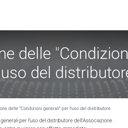
i​
Utenti
Associazione Swissdec
News
e delle "Condizioni
l'uso del distributor
ne delle "Condizioni generali" per l'uso del distributore
generali per l'uso del distributore dell'Associazione