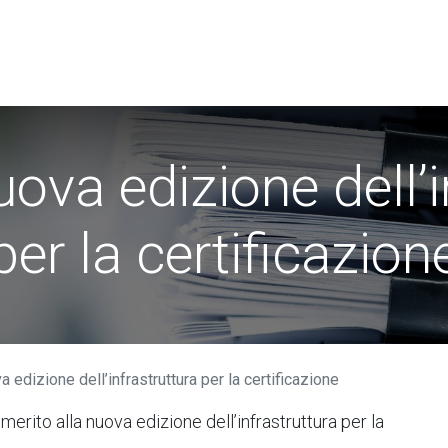
i​
Utenti
Associazione Swissdec
News
ova edizione dell’i
per la certificazion
 edizione dell’infrastruttura per la certificazione
erito alla nuova edizione dell’infrastruttura per la