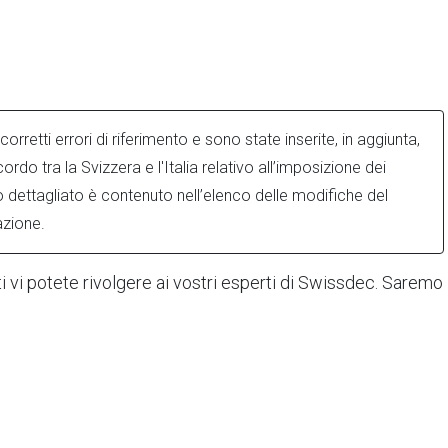
orretti errori di riferimento e sono state inserite, in aggiunta,
cordo tra la Svizzera e l'Italia relativo all’imposizione dei
ogo dettagliato è contenuto nell’elenco delle modifiche del
azione.
ti vi potete rivolgere ai vostri esperti di Swissdec. Saremo