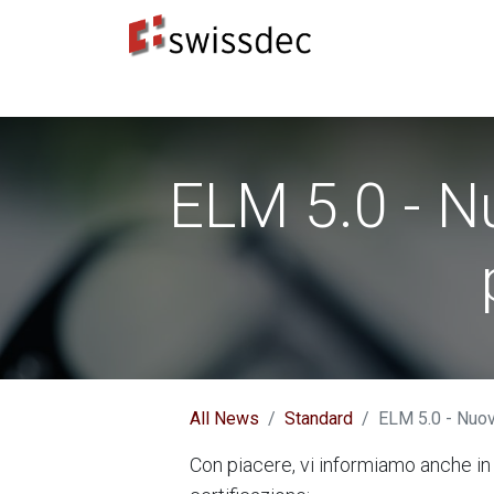
Standard
Produttori ERP
Destinatari dei dat
ELM 5.0 - Nu
All News
Standard
ELM 5.0 - Nuova
Con piacere, vi informiamo anche in m