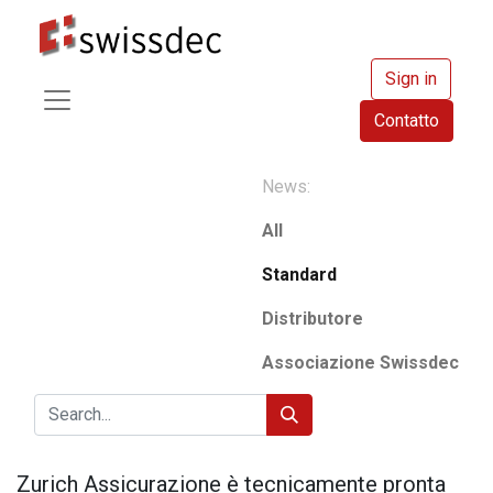
Sign in
Contatto
News:
All
Standard
Distributore
Associazione Swissdec
Zurich Assicurazione è tecnicamente pronta