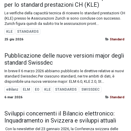
per lo standard prestazioni CH (KLE)
Le verifiche della capacità tecnica di ricevere lo standard prestazioni CH
(KLE) presso le Assicurazioni Zurich si sono concluse con successo.
Zurich figura quindi da subito tra le assicurazioni pront...
KLE
STANDARDS
25 giu 2026
Standard
Pubblicazione delle nuove versioni major degli
standard Swissdec
In breve Il 6 marzo 2026 abbiamo pubblicato le direttive relative ai nuovi
standard Swissdec.Per ciascuno standard, nei tre ambiti di dati, è
disponibile una nuova versione major: ELM 6.0, KLE 2.0, St...
eBilanz
ELM
EO
KLE
STANDARDS
SWISSDEC
6 mar 2026
Standard
Sviluppi concernenti il Bilancio elettronico:
Inquadramento in Svizzera e sviluppi attuali
​ Con la newsletter del 23 gennaio 2026, la Conferenza svizzera delle