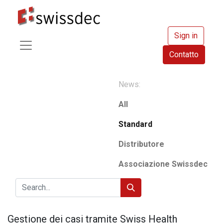
Sign in
Contatto
News:
All
Standard
Distributore
Associazione Swissdec
Gestione dei casi tramite Swiss Health