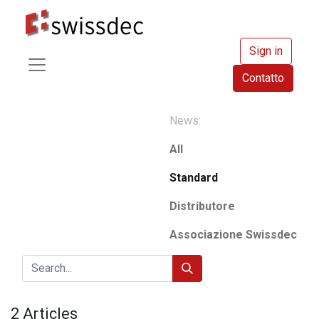
Sign in
Contatto
News:
All
Standard
Distributore
Associazione Swissdec
2 Articles