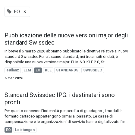
EO
×
Pubblicazione delle nuove versioni major degli
standard Swissdec
In breve Il 6 marzo 2026 abbiamo pubblicato le direttive relative ai nuovi
standard Swissdec.Per ciascuno standard, nei tre ambiti di dati, è
disponibile una nuova versione major: ELM 6.0, KLE 2.0, St...
eBilanz
ELM
EO
KLE
STANDARDS
SWISSDEC
6 mar 2026
Standard Swissdec IPG: i destinatari sono
pronti
Per quanto concerne l’indennità per perdita di guadagno , i moduli in
formato cartaceo appartengono ormai al passato. Le casse di
compensazione e le organizzazioni di servizio hanno digitalizzato l’in...
EO
Leistungen