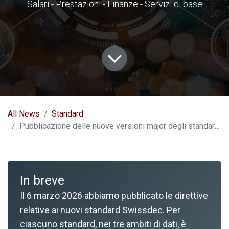
Salari - Prestazioni - Finanze - Servizi di base
All News
Standard
Pubblicazione delle nuove versioni major degli standard Swissdec
In breve
Il 6 marzo 2026 abbiamo pubblicato le direttive
relative ai nuovi standard Swissdec. Per
ciascuno standard, nei tre ambiti di dati, è