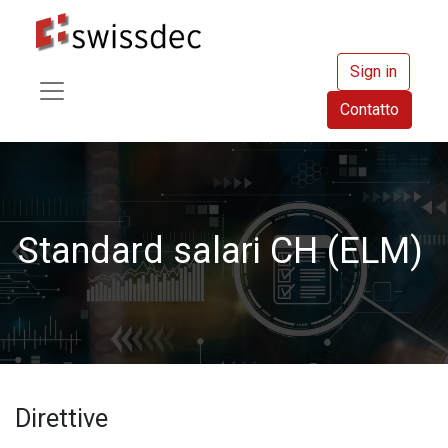
Sign in
Contatto
Standard salari CH (ELM)
Direttive