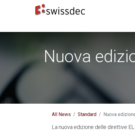
Standard
Produttori ERP
Destinatari dei dat
Nuova edizio
All News
Standard
Nuova edizione
La nuova edizione delle direttive EL