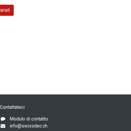
ariali
Contattateci
Modulo di contatto
info@swissdec.ch