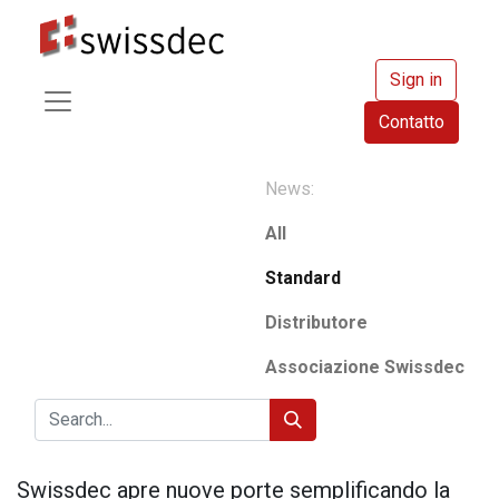
Sign in
Contatto
News:
All
Standard
Distributore
Associazione Swissdec
Swissdec apre nuove porte semplificando la