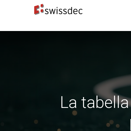
Standard
Produttori ERP
Destinatari dei dat
La tabella