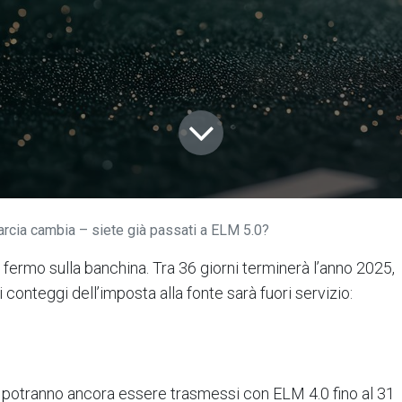
arcia cambia – siete già passati a ELM 5.0?
fermo sulla banchina. Tra 36 giorni terminerà l’anno 2025,
i conteggi dell’imposta alla fonte sarà fuori servizio:
potranno ancora essere trasmessi con ELM 4.0 fino al 31