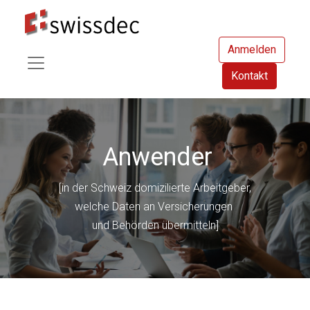
Anmelden
Kontakt
Anwender
[in der Schweiz domizilierte Arbeitgeber,
welche Daten an Versicherungen
und Behörden übermitteln]