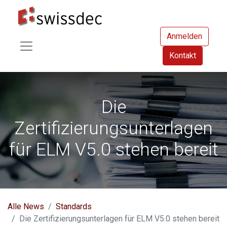
Anmelden
Kontakt
Die
Zertifizierungsunterlagen
für ELM V5.0 stehen bereit
Alle News
Standards
Die Zertifizierungsunterlagen für ELM V5.0 stehen bereit