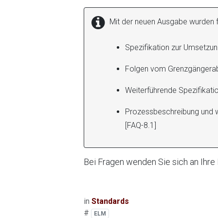
Mit der neuen Ausgabe wurden f
Spezifikation zur Umsetzu
Folgen vom Grenzgängerabk
Weiterführende Spezifikati
Prozessbeschreibung und w
[FAQ-8.1]
Bei Fragen wenden Sie sich an Ihre
in
Standards
#
ELM