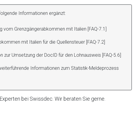
olgende Informationen ergänzt:
ng vom Grenzgängerabkommen mit Italien [FAQ-7.1]
ommen mit Italien für die Quellensteuer [FAQ-7.2]
on zur Umsetzung der DocID für den Lohnausweis [FAQ-5.6]
eiterführende Informationen zum Statistik-Meldeprozess
 Experten bei Swissdec. Wir beraten Sie gerne.