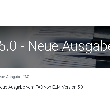
r
Anwender
Verein Swissdec
News
5.0 - Neue Ausgab
Neue Ausgabe FAQ
e neue Ausgabe vom FAQ von ELM Version 5.0.