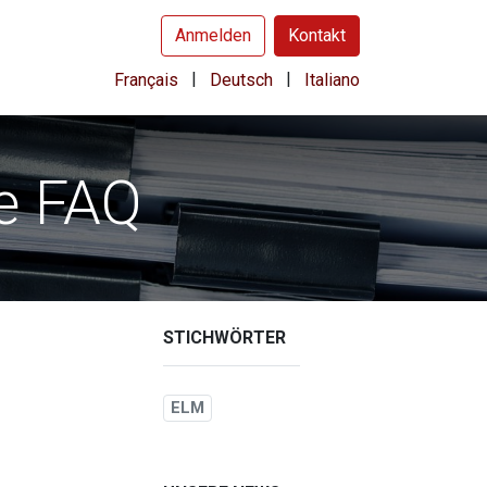
Anmelden
Kontakt
|
|
Français
Deutsch
Italiano
e FAQ
STICHWÖRTER
ELM