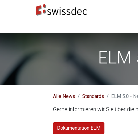
Standards
ERP-Hersteller
Datenempfänge
ELM 
Alle News
Standards
ELM 5.0 - 
Gerne informieren wir Sie über di
Dokumentation ELM