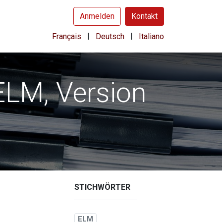
Anmelden
Kontakt
|
|
Français
Deutsch
Italiano
ELM, Version
STICHWÖRTER
ELM