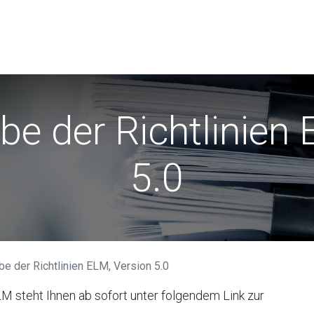
r
Anwender
Verein Swissdec
News
e der Richtlinien 
5.0
e der Richtlinien ELM, Version 5.0
M steht Ihnen ab sofort unter folgendem Link zur