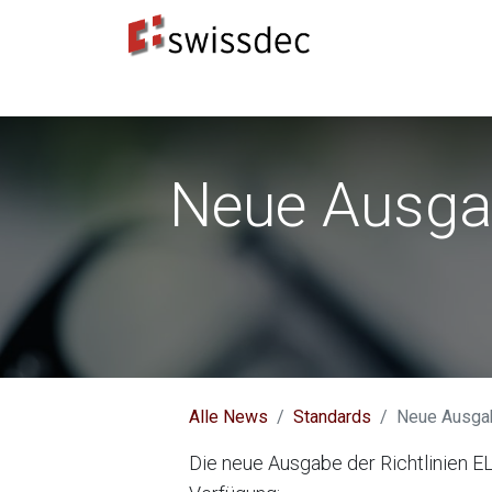
Standards
ERP-Hersteller
Datenempfänge
Neue Ausgab
Alle News
Standards
Neue Ausgab
Die neue Ausgabe der Richtlinien EL