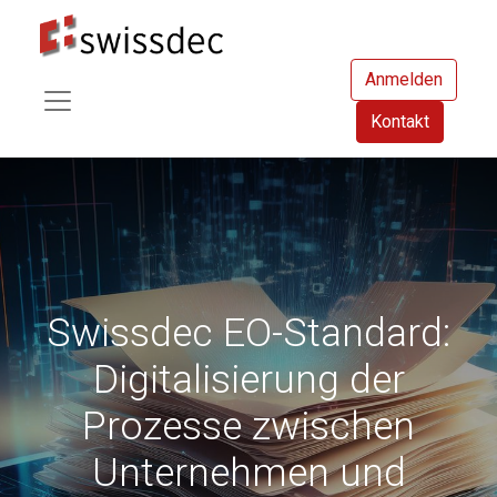
Anmelden
Kontakt
Swissdec EO-Standard:
Digitalisierung der
Prozesse zwischen
Unternehmen und