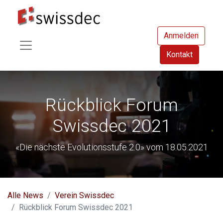
Anmelden
Kontakt
Rückblick Forum
Swissdec 2021
«Die nächste Evolutionsstufe 2.0» vom 18.05.2021
Alle News
Verein Swissdec
Rückblick Forum Swissdec 2021